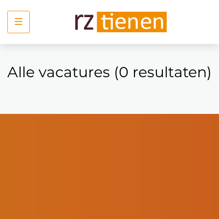
Menu
Alle vacatures
(
0
resultaten
)