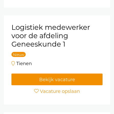
Logistiek medewerker
voor de afdeling
Geneeskunde 1
Nieuw
Tienen
Bekijk vacature
Vacature opslaan