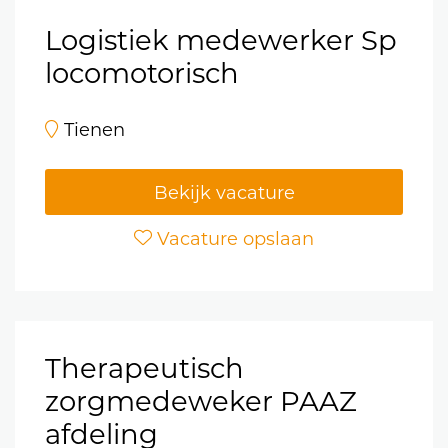
Logistiek medewerker Sp
locomotorisch
Tienen
Bekijk vacature
Vacature opslaan
Therapeutisch
zorgmedeweker PAAZ
afdeling