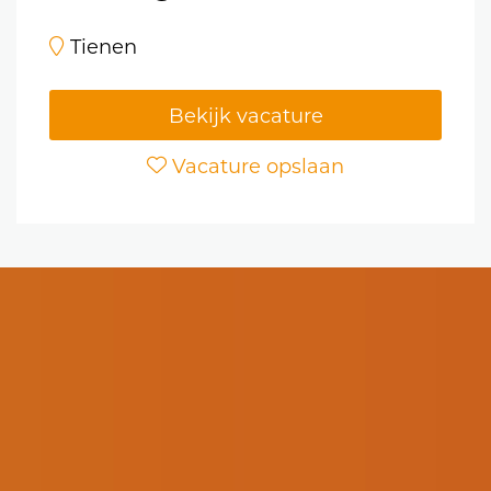
Tienen
Bekijk vacature
Vacature opslaan